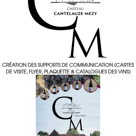
CRÉATION DES SUPPORTS DE COMMUNICATION (CARTES
DE VISITE, FLYER, PLAQUETTE & CATALOGUES DES VINS)