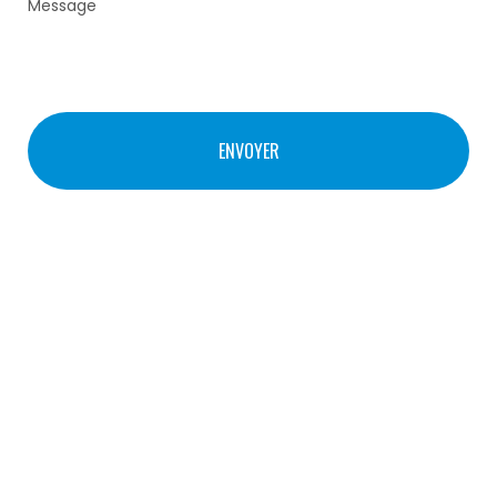
© STUDIO THIL – COMM-STL